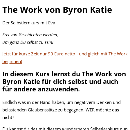
The Work von Byron Katie
Der Selbstlernkurs mit Eva
Frei von
Geschichten werden,
um ganz Du selbst
zu sein!
Jetzt für kurze Zeit nur 99 Euro netto - und gleich mit The Work
beginnen!
In diesem Kurs lernst du The Work von
Byron Katie für dich selbst und auch
für andere anzuwenden.
Endlich was in der Hand haben, um negativem Denken und
belastenden Glaubenssätze zu begegnen. WER möchte das
nicht?
Du kannst dir das mit diesem wunderbaren Selbstlernkurs nun