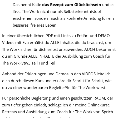
Das nennt Katie
das Rezept zum Glücklichsein
und es
lässt The Work nicht nur als Selbsterkenntnistool
erscheinen, sondern auch als
konkrete
Anleitung für ein
besseres, freieres Leben.
In einer übersichtlichen PDF mit Links zu Erklär- und DEMO-
Videos mit Eva erhältst du ALLE Inhalte, die du brauchst, um
The Work sicher für dich selbst anzuwenden. AUCH bekommst
du im Grunde ALLE INHALTE der Ausbildung zum Coach für
The Work (vtw), Teil I und Teil II.
Anhand der Erklärungen und Demos in den VIDEOS leite ich
dich durch diesen Kurs und erkläre dir Schritt für Schritt, wie
du zu einer wunderbaren Begleiter*in für The Work wirst.
Für persönliche Begleitung und einen geschützten RAUM, der
zum tiefer gehen einlädt, schlage ich dir meine Onlinekurse,
Retreats und Ausbildung zum Coach für The Work vor. Sprich