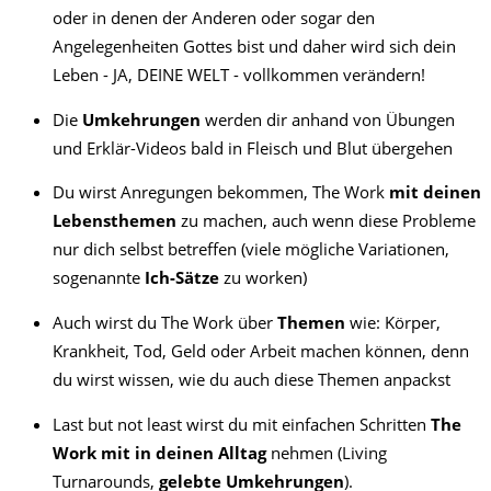
oder in denen der Anderen oder sogar den
Angelegenheiten Gottes bist und daher wird sich dein
Leben - JA, DEINE WELT - vollkommen verändern!
Die
Umkehrungen
werden dir anhand von Übungen
und Erklär-Videos bald in Fleisch und Blut übergehen
Du wirst Anregungen bekommen, The Work
mit
deinen
Lebensthemen
zu machen, auch wenn diese Probleme
nur dich selbst betreffen (viele mögliche Variationen,
sogenannte
Ich-Sätze
zu worken)
Auch wirst du The Work über
Themen
wie: Körper,
Krankheit, Tod, Geld oder Arbeit machen können, denn
du wirst wissen, wie du auch diese Themen anpackst
Last but not least wirst du mit einfachen Schritten
The
Work mit in deinen Alltag
nehmen (Living
Turnarounds,
gelebte Umkehrungen
).