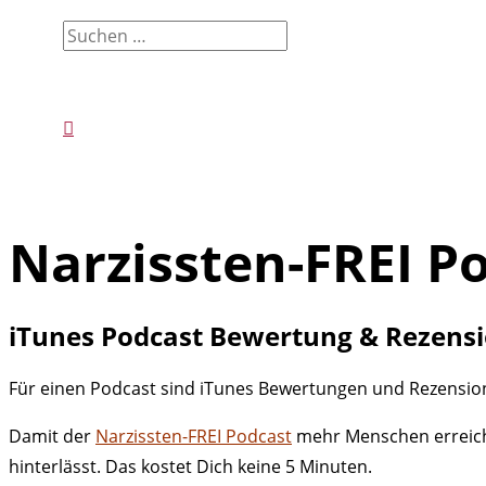
Suchen
nach:
Suchen
Narzissten-FREI P
iTunes Podcast Bewertung & Rezens
Für einen Podcast sind iTunes Bewertungen und Rezensionen
Damit der
Narzissten-FREI Podcast
mehr Menschen erreiche
hinterlässt. Das kostet Dich keine 5 Minuten.