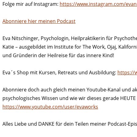
Folge mir auf Instagram:
https://www.instagram.com/evani
Abonniere hier meinen Podcast
Eva Nitschinger, Psychologin, Heilpraktikerin für Psychoth
Katie – ausgebildet im Institute for The Work, Ojaj, Kalif
und Gründerin der Heilreise für das innere Kind!
Eva´s Shop mit Kursen, Retreats und Ausbildung:
https://
Abonniere doch auch gleich meinen Youtube-Kanal und akti
psychologisches Wissen und wie wir dieses gerade HEUTE a
https://www.youtube.com/user/evaworks
Alles Liebe und DANKE für dein Teilen meiner Podcast-Epi