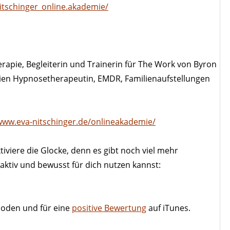
tschinger_online.akademie/
erapie, Begleiterin und Trainerin für The Work von Byron
ornien Hypnosetherapeutin, EMDR, Familienaufstellungen
www.eva-nitschinger.de/onlineakademie/
viere die Glocke, denn es gibt noch viel mehr
ktiv und bewusst für dich nutzen kannst:
soden und für eine
positive Bewertung
auf iTunes.