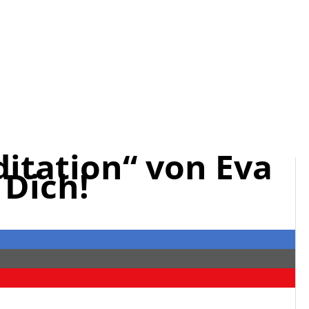
ditation“ von Eva
 Dich!