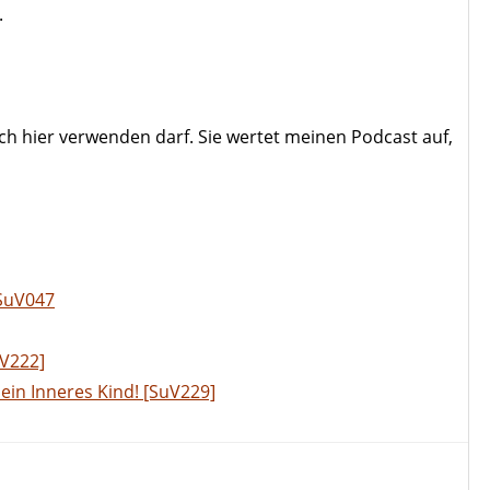
.
 ich hier verwenden darf. Sie wertet meinen Podcast auf,
 SuV047
uV222]
ein Inneres Kind! [SuV229]