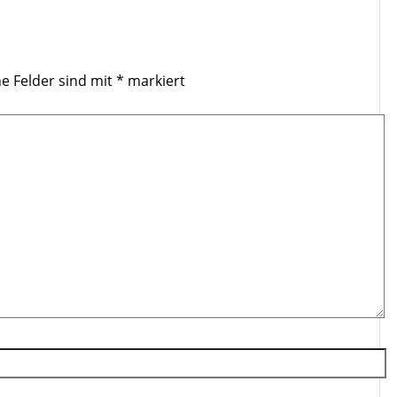
he Felder sind mit
*
markiert