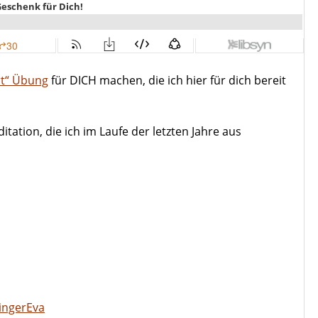
rt“ Übung
für DICH machen, die ich hier für dich bereit
ation, die ich im Laufe der letzten Jahre aus
ingerEva