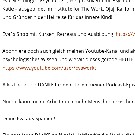
Eva Nitschinger, Psychologin, Heilpraktikerin für Psychoth
Katie – ausgebildet im Institute for The Work, Ojaj, Kalif
und Gründerin der Heilreise für das innere Kind!
Eva´s Shop mit Kursen, Retreats und Ausbildung:
https://
Abonniere doch auch gleich meinen Youtube-Kanal und akti
psychologisches Wissen und wie wir dieses gerade HEUTE a
https://www.youtube.com/user/evaworks
Alles Liebe und DANKE für dein Teilen meiner Podcast-Epi
Nur so kann meine Arbeit noch mehr Menschen erreichen
Deine Eva aus Spanien!