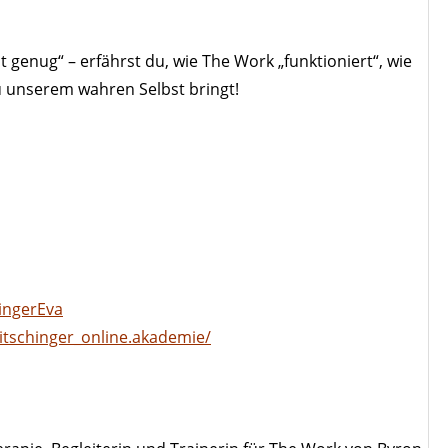
 genug“ – erfährst du, wie The Work „funktioniert“, wie
u unserem wahren Selbst bringt!
ingerEva
tschinger_online.akademie/