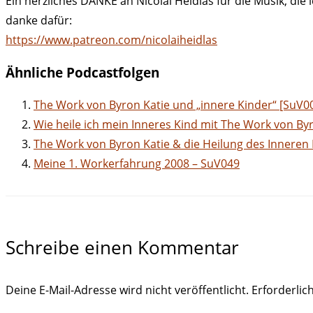
Ein herzliches DANKE an Nicolai Heidlas für die Musik, die
danke dafür:
https://www.patreon.com/nicolaiheidlas
Ähnliche Podcastfolgen
The Work von Byron Katie und „innere Kinder“ [SuV0
Wie heile ich mein Inneres Kind mit The Work von By
The Work von Byron Katie & die Heilung des Inneren 
Meine 1. Workerfahrung 2008 – SuV049
Schreibe einen Kommentar
Deine E-Mail-Adresse wird nicht veröffentlicht.
Erforderlic