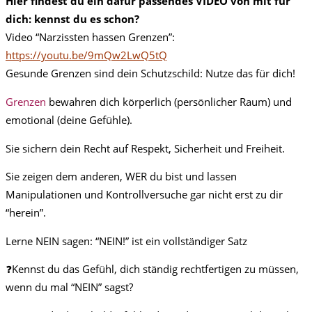
Hier findest du ein dafür passendes VIDEO von mit für
dich: kennst du es schon?
Video “Narzissten hassen Grenzen”:
https://youtu.be/9mQw2LwQ5tQ
Gesunde Grenzen sind dein Schutzschild: Nutze das für dich!
Grenzen
bewahren dich körperlich (persönlicher Raum) und
emotional (deine Gefühle).
Sie sichern dein Recht auf Respekt, Sicherheit und Freiheit.
Sie zeigen dem anderen, WER du bist und lassen
Manipulationen und Kontrollversuche gar nicht erst zu dir
“herein”.
Lerne NEIN sagen: “NEIN!” ist ein vollständiger Satz
❓Kennst du das Gefühl, dich ständig rechtfertigen zu müssen,
wenn du mal “NEIN” sagst?