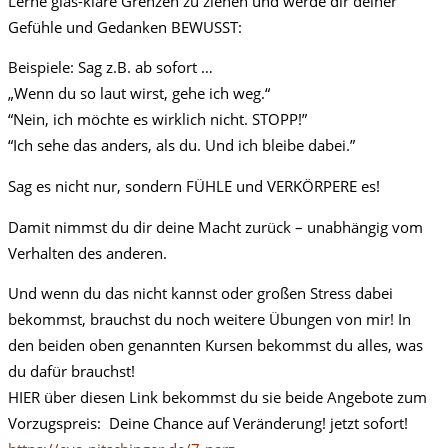
Lerne glas-klare Grenzen zu ziehen und werde dir deiner
Gefühle und Gedanken BEWUSST:
Beispiele: Sag z.B. ab sofort …
„Wenn du so laut wirst, gehe ich weg.“
“Nein, ich möchte es wirklich nicht. STOPP!”
“Ich sehe das anders, als du. Und ich bleibe dabei.”
Sag es nicht nur, sondern FÜHLE und VERKÖRPERE es!
Damit nimmst du dir deine Macht zurück – unabhängig vom
Verhalten des anderen.
Und wenn du das nicht kannst oder großen Stress dabei
bekommst, brauchst du noch weitere Übungen von mir! In
den beiden oben genannten Kursen bekommst du alles, was
du dafür brauchst!
HIER über diesen Link bekommst du sie beide Angebote zum
Vorzugspreis: Deine Chance auf Veränderung! jetzt sofort!