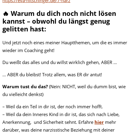
https://eva-nitschinger.de/7-narz
🔥 Warum du dich noch nicht lösen
kannst – obwohl du längst genug
gelitten hast:
Und jetzt noch eines meiner Hauptthemen, um die es immer
wieder im Coaching geht!
Du weißt das alles und du willst wirklich gehen, ABER …
… ABER du bleibst! Trotz allem, was ER dir antut!
Warum tust du das?
(Nein: NICHT, weil du dumm bist, wie
du vielleicht denkst)
– Weil da ein Teil in dir ist, der noch immer hofft.
– Weil da dein Inneres Kind in dir ist, das sich nach Liebe,
Anerkennung, und Sicherheit sehnt. Erfahre
hier
mehr
darüber, was deine narzisstische Beziehung mit deiner