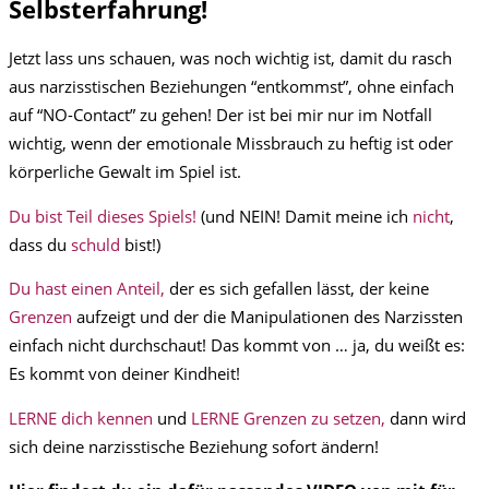
Selbsterfahrung!
Jetzt lass uns schauen, was noch wichtig ist, damit du rasch
aus narzisstischen Beziehungen “entkommst”, ohne einfach
auf “NO-Contact” zu gehen! Der ist bei mir nur im Notfall
wichtig, wenn der emotionale Missbrauch zu heftig ist oder
körperliche Gewalt im Spiel ist.
Du bist Teil dieses Spiels!
(und NEIN! Damit meine ich
nicht
,
dass du
schuld
bist!)
Du hast einen Anteil,
der es sich gefallen lässt, der keine
Grenzen
aufzeigt und der die Manipulationen des Narzissten
einfach nicht durchschaut! Das kommt von … ja, du weißt es:
Es kommt von deiner Kindheit!
LERNE dich kennen
und
LERNE Grenzen zu setzen
,
dann wird
sich deine narzisstische Beziehung sofort ändern!