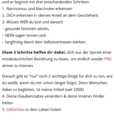
und er beginnt mit drei entscheidenden Schritten:
1. Narzissmus und Narzissten erkennen
2. DICH erkennen (= deinen Anteil an dem Geschehen)
3. Wissen WER du bist und danach
– gesunde Grenzen setzen,
– NEIN-sagen lernen und
– langfristig damit dein Selbstvertrauen stärken.
Diese 3 Schritte helfen dir dabei
, dich aus der Spirale einer
missbräuchlichen Beziehung zu lösen, um endlich wieder
FREI
atmen zu können.
Danach gibt es “nur” noch 2 wichtige Dinge für dich zu tun, wie
du weißt, wenn du mir schon länger folgst. Denn Menschen
dabei zu begleiten, ist meine Arbeit (seit 2008)
4. Deine Glaubenssätze verändern & deine Inneren Kinder
heilen
5.
Selbstliebe
in dein Leben holen!