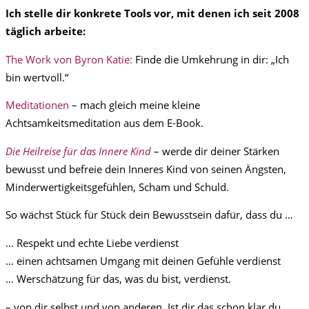
Ich stelle dir konkrete Tools vor, mit denen ich seit 2008
täglich arbeite:
The Work von Byron Katie:
Finde die Umkehrung in dir: „Ich
bin wertvoll.“
Meditationen
– mach gleich meine kleine
Achtsamkeitsmeditation aus dem E-Book.
Die Heilreise für das Innere Kind
– werde dir deiner Stärken
bewusst und befreie dein Inneres Kind von seinen Ängsten,
Minderwertigkeitsgefühlen, Scham und Schuld.
So wächst Stück für Stück dein Bewusstsein dafür, dass du …
… Respekt und echte Liebe verdienst
… einen achtsamen Umgang mit deinen Gefühle verdienst
… Werschätzung für das, was du bist, verdienst.
– von dir selbst und von anderen. Ist dir das schon klar du