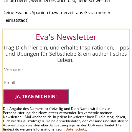
Ich bin bereit, wenn DU es auch bist, liebe Schwester!
Deine Eva aus Spanien (bzw. derzeit aus Graz, meiner
Heimatstadt)
Eva's Newsletter
Trag Dich hier ein, und erhalte Inspirationen, Tipps
und Übungen für Selbstliebe & ein authentisches
Leben.
JA, TRAG MICH EIN!
Die Angabe des Namens ist freiwillig und Dein Name wird nur zur
Personalisierung des Newsletters verwendet. Ich versende meinen
Newsletter 1 Mal wöchentlich. In jedem Newsletter hast Du die Möglichkeit,
Dich wieder auszutragen. Deine Anmeldedaten, der Versand und statistische
Auswertungen werden über ActiveCampaign in den USA verarbeitet. Hier
findest du weitere Informationen zum
Datenschutz
.