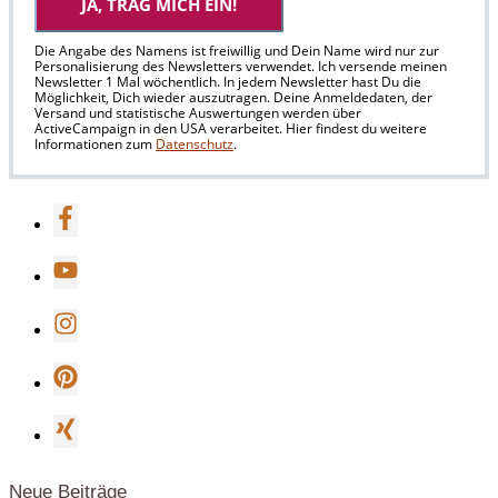
JA, TRAG MICH EIN!
Die Angabe des Namens ist freiwillig und Dein Name wird nur zur
Personalisierung des Newsletters verwendet. Ich versende meinen
Newsletter 1 Mal wöchentlich. In jedem Newsletter hast Du die
Möglichkeit, Dich wieder auszutragen. Deine Anmeldedaten, der
Versand und statistische Auswertungen werden über
ActiveCampaign in den USA verarbeitet. Hier findest du weitere
Informationen zum
Datenschutz
.
Neue Beiträge