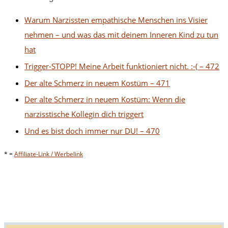
Warum Narzissten empathische Menschen ins Visier
nehmen – und was das mit deinem Inneren Kind zu tun
hat
Trigger-STOPP! Meine Arbeit funktioniert nicht. :-( – 472
Der alte Schmerz in neuem Kostüm – 471
Der alte Schmerz in neuem Kostüm: Wenn die
narzisstische Kollegin dich triggert
Und es bist doch immer nur DU! – 470
* =
Affiliate-Link / Werbelink