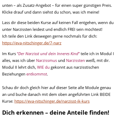
unten – als Zusatz-Angebot – für einen super günstigen Preis.
Klicke drauf und dann siehst du schon, was ich meine!
Lass dir diese beiden Kurse auf keinen Fall entgehen, wenn du
unter Narzissten leidest und endlich FREI sein möchtest!
Ich teile den Link deswegen gerne nochmals für dich:
https://eva-nitschinger.de/7-narz
Im Kurs
“
Der Narzisst und dein Inneres Kind
”
teile ich in Modul I
alles, was ich über
Narzissmus
und
Narzissten
weiß, mit dir.
Modul II lehrt dich,
WIE du
gekonnt aus narzisstischen
Beziehungen
entkommst
.
Schau dir doch gleich hier auf dieser Seite alle Module genau
an und buche danach mit dem oben angeführten Link BEIDE
Kurse:
https://eva-nitschinger.de/narzisst-ik-kurs
Dich erkennen – deine Anteile finden!