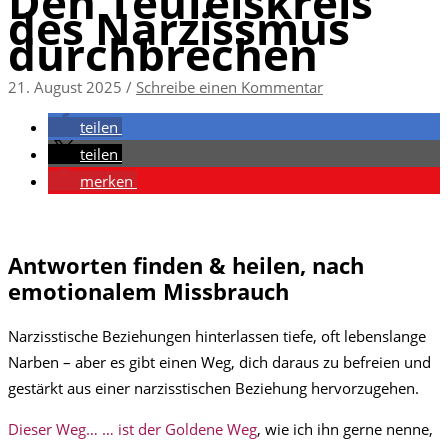
Den Teufelskreis
des Narzissmus
durchbrechen
21. August 2025
/
Schreibe einen Kommentar
teilen
teilen
merken
Antworten finden & heilen, nach
emotionalem Missbrauch
Narzisstische Beziehungen hinterlassen tiefe, oft lebenslange
Narben – aber es gibt einen Weg, dich daraus zu befreien und
gestärkt aus einer narzisstischen Beziehung hervorzugehen.
Dieser Weg… … ist der Goldene Weg
, wie ich ihn gerne nenne,