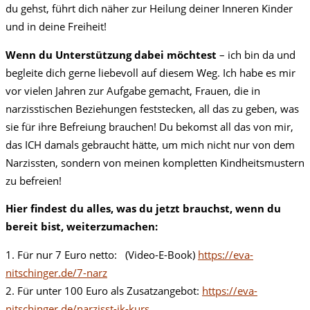
du gehst, führt dich näher zur Heilung deiner Inneren Kinder
und in deine Freiheit!
Wenn du Unterstützung dabei möchtest
– ich bin da und
begleite dich gerne liebevoll auf diesem Weg. Ich habe es mir
vor vielen Jahren zur Aufgabe gemacht, Frauen, die in
narzisstischen Beziehungen feststecken, all das zu geben, was
sie für ihre Befreiung brauchen! Du bekomst all das von mir,
das ICH damals gebraucht hätte, um mich nicht nur von dem
Narzissten, sondern von meinen kompletten Kindheitsmustern
zu befreien!
Hier findest du alles, was du jetzt brauchst, wenn du
bereit bist, weiterzumachen:
1. Für nur 7 Euro netto: (Video-E-Book)
https://eva-
nitschinger.de/7-narz
2. Für unter 100 Euro als Zusatzangebot:
https://eva-
nitschinger.de/narzisst-ik-kurs