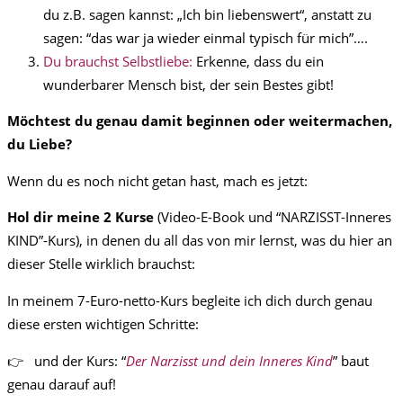
du z.B. sagen kannst: „Ich bin liebenswert“, anstatt zu
sagen: “das war ja wieder einmal typisch für mich”….
Du brauchst Selbstliebe:
Erkenne, dass du ein
wunderbarer Mensch bist, der sein Bestes gibt!
Möchtest du genau damit beginnen oder weitermachen,
du Liebe?
Wenn du es noch nicht getan hast, mach es jetzt:
Hol dir meine 2 Kurse
(Video-E-Book und “NARZISST-Inneres
KIND”-Kurs), in denen du all das von mir lernst, was du hier an
dieser Stelle wirklich brauchst:
In meinem 7-Euro-netto-Kurs begleite ich dich durch genau
diese ersten wichtigen Schritte:
👉 und der Kurs: “
Der Narzisst und dein Inneres Kind
” baut
genau darauf auf!