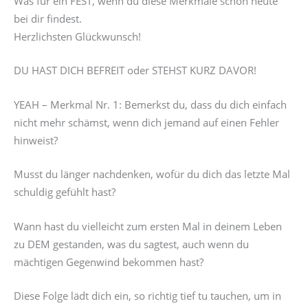
Was für ein FEST, wenn du diese Merkmale schon heute
bei dir findest.
Herzlichsten Glückwunsch!
DU HAST DICH BEFREIT oder STEHST KURZ DAVOR!
YEAH – Merkmal Nr. 1: Bemerkst du, dass du dich einfach
nicht mehr schämst, wenn dich jemand auf einen Fehler
hinweist?
Musst du länger nachdenken, wofür du dich das letzte Mal
schuldig gefühlt hast?
Wann hast du vielleicht zum ersten Mal in deinem Leben
zu DEM gestanden, was du sagtest, auch wenn du
mächtigen Gegenwind bekommen hast?
Diese Folge lädt dich ein, so richtig tief tu tauchen, um in