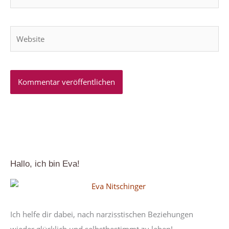
Mail-
Adresse*
Website
Hallo, ich bin Eva!
Ich helfe dir dabei, nach narzisstischen Beziehungen
wieder glücklich und selbstbestimmt zu leben!