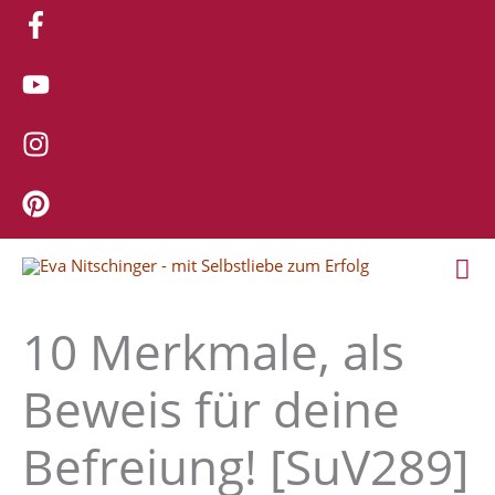
Zum
Inhalt
springen
Ha
10 Merkmale, als
Beweis für deine
Befreiung! [SuV289]