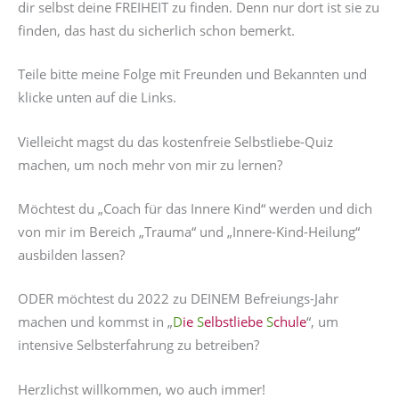
dir selbst deine FREIHEIT zu finden. Denn nur dort ist sie zu
finden, das hast du sicherlich schon bemerkt.
Teile bitte meine Folge mit Freunden und Bekannten und
klicke unten auf die Links.
Vielleicht magst du das kostenfreie Selbstliebe-Quiz
machen, um noch mehr von mir zu lernen?
Möchtest du „Coach für das Innere Kind“ werden und dich
von mir im Bereich „Trauma“ und „Innere-Kind-Heilung“
ausbilden lassen?
ODER möchtest du 2022 zu DEINEM Befreiungs-Jahr
machen und kommst in „
D
ie
S
elbstliebe
S
chule
“, um
intensive Selbsterfahrung zu betreiben?
Herzlichst willkommen, wo auch immer!