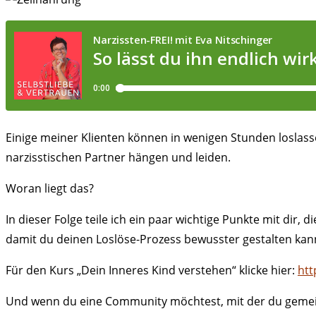
Einige meiner Klienten können in wenigen Stunden loslas
narzisstischen Partner hängen und leiden.
Woran liegt das?
In dieser Folge teile ich ein paar wichtige Punkte mit dir
damit du deinen Loslöse-Prozess bewusster gestalten kan
Für den Kurs „Dein Inneres Kind verstehen“ klicke hier:
htt
Und wenn du eine Community möchtest, mit der du gemeins