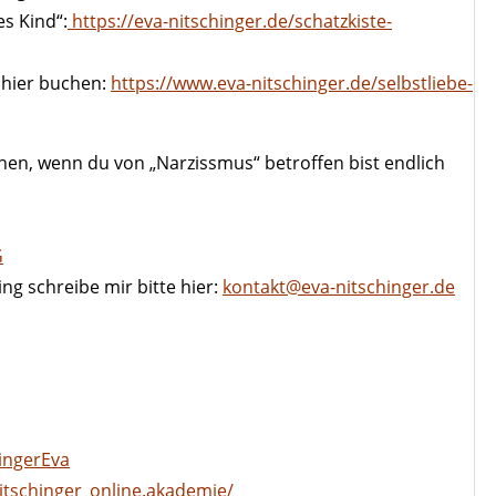
s Kind“:
https://eva-nitschinger.de/schatzkiste-
hier buchen:
https://www.eva-nitschinger.de/selbstliebe-
ehen, wenn du von „Narzissmus“ betroffen bist endlich
G
ng schreibe mir bitte hier:
kontakt@eva-nitschinger.de
ingerEva
tschinger_online.akademie/