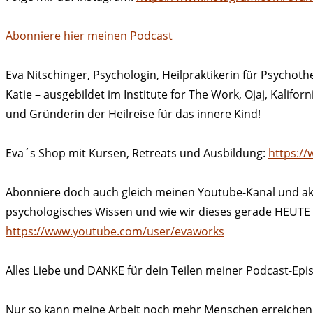
Abonniere hier meinen Podcast
Eva Nitschinger, Psychologin, Heilpraktikerin für Psychoth
Katie – ausgebildet im Institute for The Work, Ojaj, Kalif
und Gründerin der Heilreise für das innere Kind!
Eva´s Shop mit Kursen, Retreats und Ausbildung:
https://
Abonniere doch auch gleich meinen Youtube-Kanal und akti
psychologisches Wissen und wie wir dieses gerade HEUTE a
https://www.youtube.com/user/evaworks
Alles Liebe und DANKE für dein Teilen meiner Podcast-Epi
Nur so kann meine Arbeit noch mehr Menschen erreichen