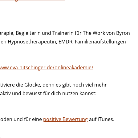
erapie, Begleiterin und Trainerin für The Work von Byron
ornien Hypnosetherapeutin, EMDR, Familienaufstellungen
www.eva-nitschinger.de/onlineakademie/
viere die Glocke, denn es gibt noch viel mehr
ktiv und bewusst für dich nutzen kannst:
soden und für eine
positive Bewertung
auf iTunes.
.