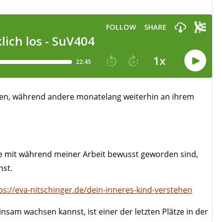
sen, während andere monatelang weiterhin an ihrem
, die mit während meiner Arbeit bewusst geworden sind,
nst.
ps://eva-nitschinger.de/dein-inneres-kind-verstehen
am wachsen kannst, ist einer der letzten Plätze in der