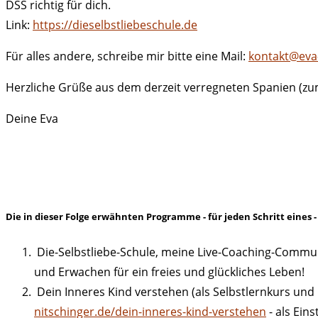
DSS richtig für dich.
Link:
https://dieselbstliebeschule.de
Für alles andere, schreibe mir bitte eine Mail:
kontakt@eva-
Herzliche Grüße aus dem derzeit verregneten Spanien (zum 
Deine Eva
Die in dieser Folge erwähnten Programme - für jeden Schritt eines - 
Die-Selbstliebe-Schule, meine Live-Coaching-Commu
und Erwachen für ein freies und glückliches Leben!
Dein Inneres Kind verstehen (als Selbstlernkurs und
nitschinger.de/dein-inneres-kind-verstehen
- als Eins