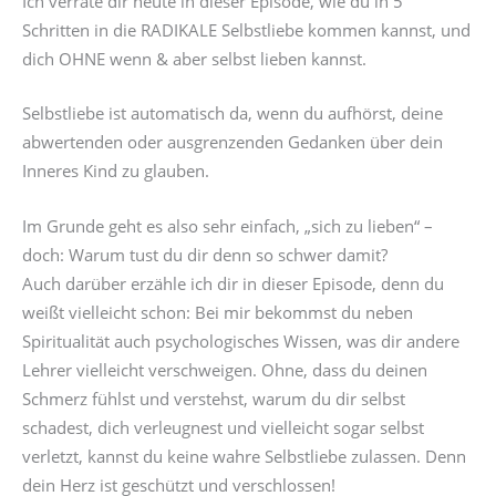
Ich verrate dir heute in dieser Episode, wie du in 5
Schritten in die RADIKALE Selbstliebe kommen kannst, und
dich OHNE wenn & aber selbst lieben kannst.
Selbstliebe ist automatisch da, wenn du aufhörst, deine
abwertenden oder ausgrenzenden Gedanken über dein
Inneres Kind zu glauben.
Im Grunde geht es also sehr einfach, „sich zu lieben“ –
doch: Warum tust du dir denn so schwer damit?
Auch darüber erzähle ich dir in dieser Episode, denn du
weißt vielleicht schon: Bei mir bekommst du neben
Spiritualität auch psychologisches Wissen, was dir andere
Lehrer vielleicht verschweigen. Ohne, dass du deinen
Schmerz fühlst und verstehst, warum du dir selbst
schadest, dich verleugnest und vielleicht sogar selbst
verletzt, kannst du keine wahre Selbstliebe zulassen. Denn
dein Herz ist geschützt und verschlossen!