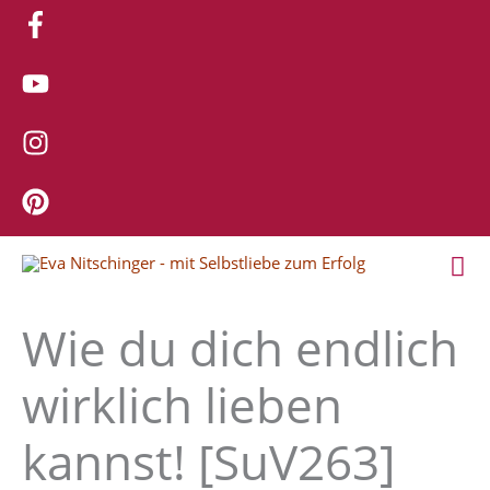
Zum
Inhalt
springen
Ha
Wie du dich endlich
wirklich lieben
kannst! [SuV263]