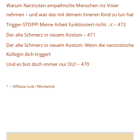
Warum Narzissten empathische Menschen ins Visier
nehmen – und was das mit deinem Inneren Kind zu tun hat
Trigger-STOPP! Meine Arbeit funktioniert nicht. :-( – 472
Der alte Schmerz in neuem Kostüm – 471
Der alte Schmerz in neuem Kostüm: Wenn die narzisstische
Kollegin dich triggert
Und es bist doch immer nur DU! – 470
* =
Affiliate-Link / Werbelink