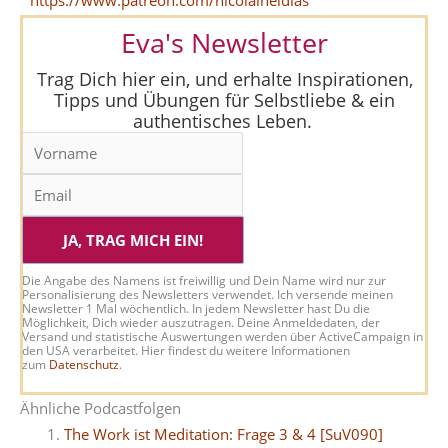
https://www.patreon.com/nicolaiheidlas
Eva's Newsletter
Trag Dich hier ein, und erhalte Inspirationen,
Tipps und Übungen für Selbstliebe & ein
authentisches Leben.
JA, TRAG MICH EIN!
Die Angabe des Namens ist freiwillig und Dein Name wird nur zur
Personalisierung des Newsletters verwendet. Ich versende meinen
Newsletter 1 Mal wöchentlich. In jedem Newsletter hast Du die
Möglichkeit, Dich wieder auszutragen. Deine Anmeldedaten, der
Versand und statistische Auswertungen werden über ActiveCampaign in
den USA verarbeitet. Hier findest du weitere Informationen
zum
Datenschutz
.
Ähnliche Podcastfolgen
The Work ist Meditation: Frage 3 & 4 [SuV090]