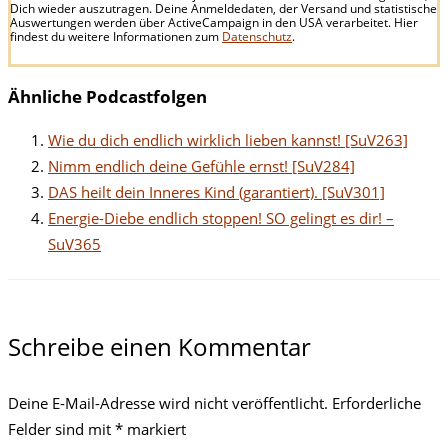
Dich wieder auszutragen. Deine Anmeldedaten, der Versand und statistische
Auswertungen werden über ActiveCampaign in den USA verarbeitet. Hier
findest du weitere Informationen zum
Datenschutz
.
Ähnliche Podcastfolgen
Wie du dich endlich wirklich lieben kannst! [SuV263]
Nimm endlich deine Gefühle ernst! [SuV284]
DAS heilt dein Inneres Kind (garantiert). [SuV301]
Energie-Diebe endlich stoppen! SO gelingt es dir! –
SuV365
Schreibe einen Kommentar
Deine E-Mail-Adresse wird nicht veröffentlicht.
Erforderliche
Felder sind mit
*
markiert