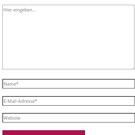
Hier
eingeben…
Name*
E-
Mail-
Adresse*
Website