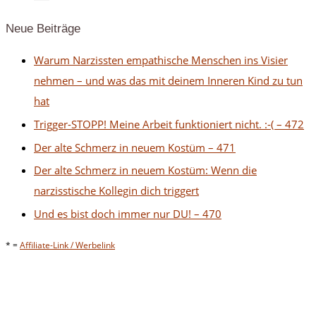
Neue Beiträge
Warum Narzissten empathische Menschen ins Visier
nehmen – und was das mit deinem Inneren Kind zu tun
hat
Trigger-STOPP! Meine Arbeit funktioniert nicht. :-( – 472
Der alte Schmerz in neuem Kostüm – 471
Der alte Schmerz in neuem Kostüm: Wenn die
narzisstische Kollegin dich triggert
Und es bist doch immer nur DU! – 470
* =
Affiliate-Link / Werbelink